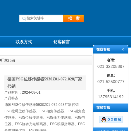
联系方式
访客留言
在线客服
电话:
28厂家代销
021-32205897
传真:
德国FSG位移传感器5930Z01-072.028厂家
021-52500777
代销
手机:
产品时间：2024-08-01
13795314192
产品特点:
德国FSG位移传感器5930Z01-072.028厂家代销
在线客服
FSG拉绳位移传感器、FSG倾角传感器、FSG磁角度
传感器、FSG位移变送器、FSG压力传感器、FSG电
位器、FSG旋转光电编码器、FSG模拟指示器、FSG
长度测量仪器、FSG附件等