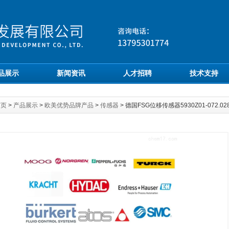
品展示
新闻资讯
人才招聘
技术支持
首页
>
产品展示
>
欧美优势品牌产品
>
传感器
> 德国FSG位移传感器5930Z01-072.0