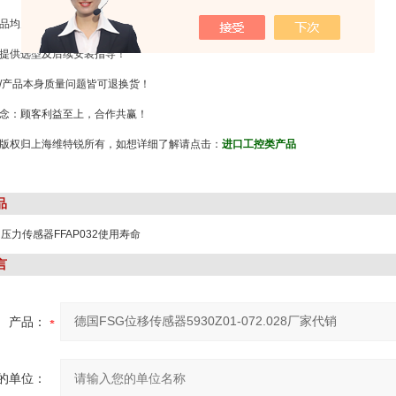
品均为原装产品！
提供选型及后续安装指导！
/产品本身质量问题皆可退换货！
念：顾客利益至上，合作共赢！
版权归上海维特锐所有，如想详细了解请点击：
进口工控类产品
品
R压力传感器FFAP032使用寿命
言
产品：
的单位：