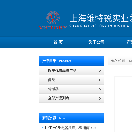
首 页
关于公司
产
你的位置：
产品目录 Product
欧美优势品牌产品
阀类
传感器
全部产品列表
新闻资讯 New
HYDAC继电器故障排查指南：从“无信号”到“误动作”的实战修复逻辑