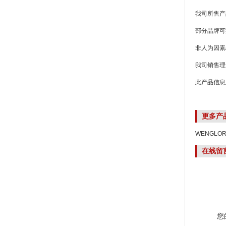
我司所售产
部分品牌可
非人为因素
我司销售理
此产品信息
更多产
WENGLO
在线留
您