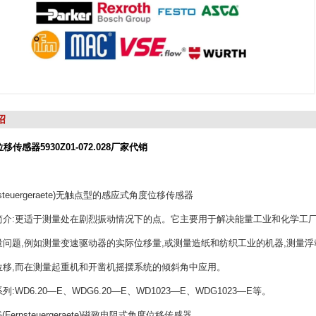
绍
移传感器5930Z01-072.028厂家代销
rnsteuergeraete)无触点型的感应式角度位移传感器
:更适于测量处在剧烈振动情况下的点。它主要用于解决能量工业和化学工
题,例如测量变速驱动器的实际位移量,或测量造纸和纺织工业的机器,测量浮
,而在测量起重机和开凿机摇摆系统的倾斜角中应用。
D6.20—E、WDG6.20—E、WD1023—E、WDG1023—E等。
Fernsteuergeraete)磁致电阻式角度位移传感器