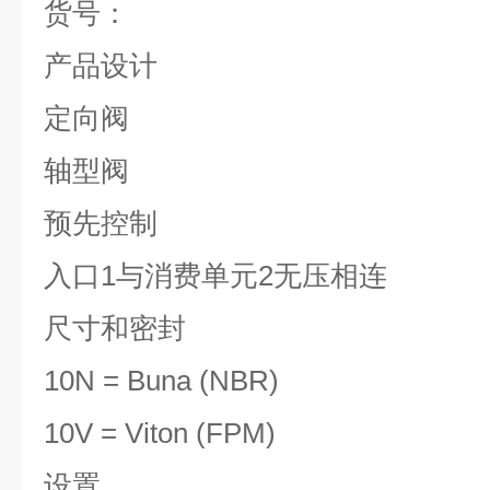
货号：
产品设计
定向阀
轴型阀
预先控制
入口1与消费单元2无压相连
尺寸和密封
10N = Buna (NBR)
10V = Viton (FPM)
设置