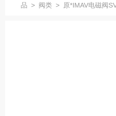
品
>
阀类
> 原*IMAV电磁阀SV2-