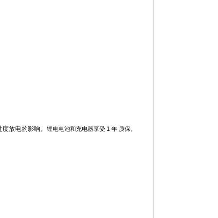
。
和过度放电的影响。
锂电电池和充电器享受 1 年 质保。