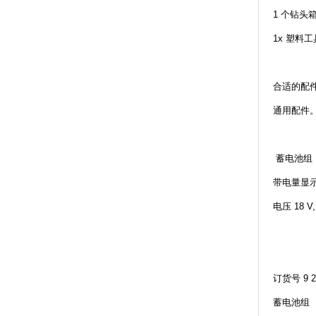
1 个钻头
1x 塑料
合适的配
通用配件
蓄电池组
带电量显
电压 18 V,
订货号 9 26
蓄电池组