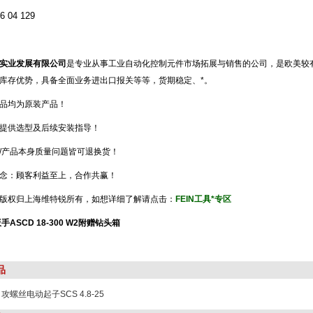
 04 129
实业发展有限公司
是专业从事工业自动化控制元件市场拓展与销售的公司，是欧美较
库存优势，具备全面业务进出口报关等等，货期稳定、*。
品均为原装产品！
提供选型及后续安装指导！
/产品本身质量问题皆可退换货！
念：顾客利益至上，合作共赢！
版权归上海维特锐所有，如想详细了解请点击：
FEIN工具*专区
手ASCD 18-300 W2附赠钻头箱
品
自攻螺丝电动起子SCS 4.8-25