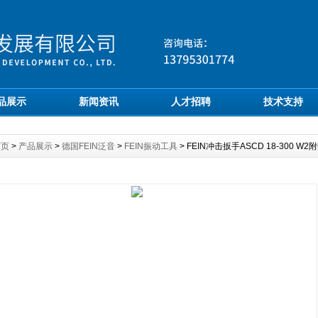
品展示
新闻资讯
人才招聘
技术支持
首页
>
产品展示
>
德国FEIN泛音
>
FEIN振动工具
> FEIN冲击扳手ASCD 18-300 W