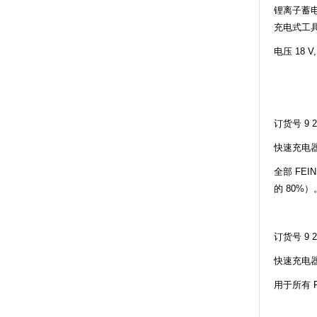
锂离子蓄电
充电式工
电压 18 V,
订货号 9 26
快速充电器 
全部 FEI
的 80%）
订货号 9 26
快速充电器 
用于所有 