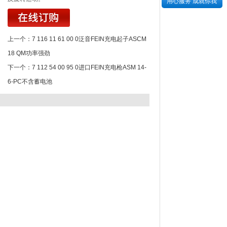
用心服务 成就你我
上一个：
7 116 11 61 00 0泛音FEIN充电起子ASCM
18 QM功率强劲
下一个：
7 112 54 00 95 0进口FEIN充电枪ASM 14-
6-PC不含蓄电池