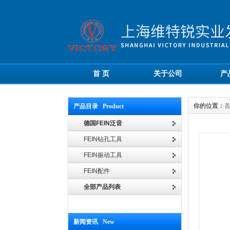
首 页
关于公司
产
你的位置：
产品目录 Product
德国FEIN泛音
FEIN钻孔工具
FEIN振动工具
FEIN配件
全部产品列表
新闻资讯 New