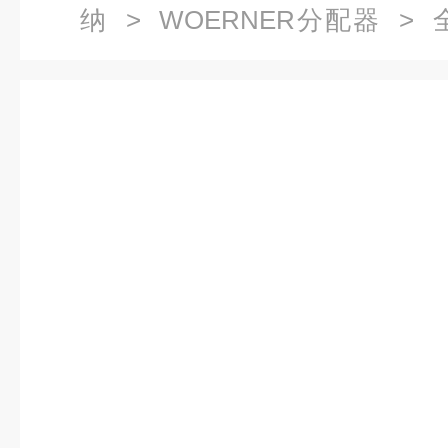
纳
>
WOERNER分配器
> 
VPI-C12 235557/30 D60