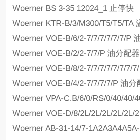
Woerner BS 3-35 12024_1 止停快
Woerner KTR-B/3/M300/T5/T5/
Woerner VOE-B/6/2-7/7/7/7/7/7
Woerner VOE-B/2/2-7/7/P 油分配器
Woerner VOE-B/8/2-7/7/7/7/7/7/
Woerner VOE-B/4/2-7/7/7/7/P 油
Woerner VPA-C.B/6/0/RS/0/40/4
Woerner VOE-D/8/2L/2L/2L/2L/2
Woerner AB-31-14/7-1A2A3A4A5