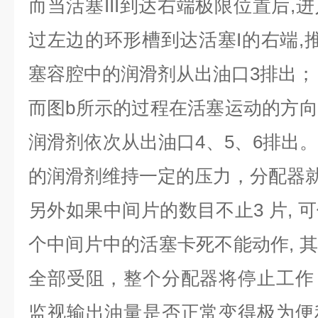
而当活塞III到达右端极限位置后,
过左边的环形槽到达活塞I的右端,推
塞容腔中的润滑剂从出油口3排出；
而图b所示的过程在活塞运动的方
润滑剂依次从出油口4、5、6排出
的润滑剂维持一定的压力，分配器
另外如果中间片的数目不止3 片, 
个中间片中的活塞卡死不能动作, 
全部受阻，整个分配器将停止工作
监视输出油量是否正常变得极为便