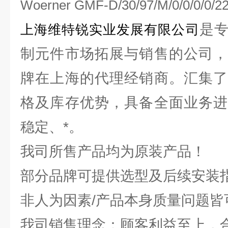
Woerner GMF-D/30/97/M/0/0/0/0/2
是
上海维特锐实业发展有限公司
制元件市场拓展与销售的公司，
牌在上海的代理经销商。汇集了
格及库存优势，具备全面业务进
稳定、*。
我司所售产品均为原装产品！
部分品牌可提供选型及后续安装
非人为因素/产品本身质量问题皆
我司销售理念：顾客利益至上，