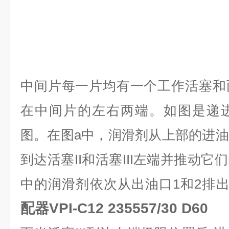
中间片每一片均有一个工作活塞和
在中间片的左右两端。如图是递
图。在图a中，润滑剂从上部的进
到达活塞II和活塞III左端并推动
中的润滑剂依次从出油口1和2排
配器VPI-C12 235557/30 D60