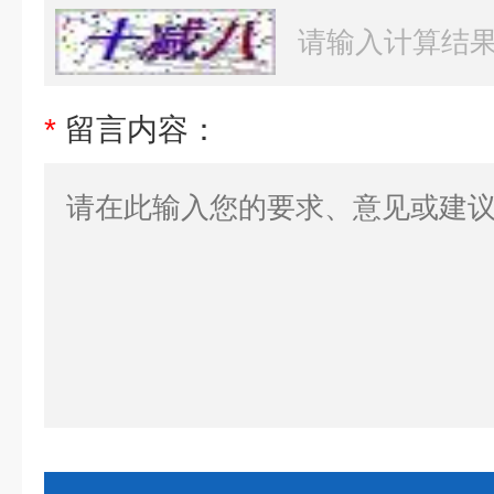
*
留言内容：