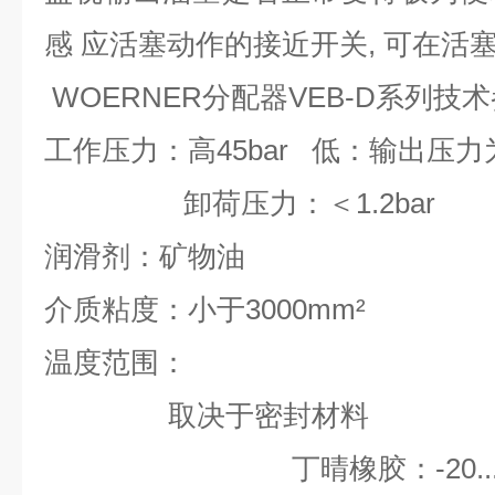
感 应活塞动作的接近开关, 可在活
WOERNER分配器VEB-D系列技
工作压力：高45bar 低：输出压力为1
卸荷压力：＜1.2bar
润滑剂：矿物油
介质粘度：小于3000mm²
温度范围：
取决于密封材料
丁晴橡胶：-20.....