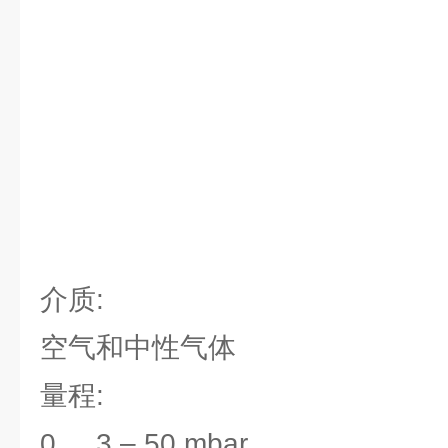
介质:
空气和中性气体
量程:
0 ... 3 – 50 mbar