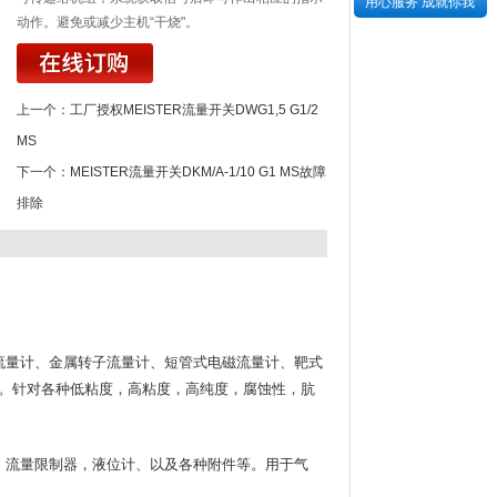
用心服务 成就你我
动作。避免或减少主机“干烧"。
上一个：
工厂授权MEISTER流量开关DWG1,5 G1/2
MS
下一个：
MEISTER流量开关DKM/A-1/10 G1 MS故障
排除
子流量计、金属转子流量计、短管式电磁流量计、靶式
。针对各种低粘度，高粘度，高纯度，腐蚀性，肮
器，流量限制器，液位计、以及各种附件等。用于气