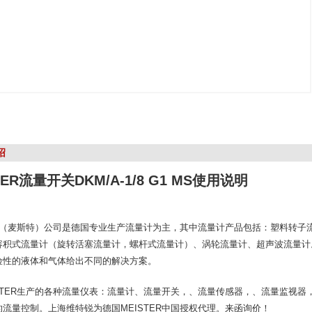
绍
TER流量开关DKM/A-1/8 G1 MS使用说明
TER（麦斯特）公司是德国专业生产流量计为主，其中流量计产品包括：塑料转
容积式流量计（旋转活塞流量计，螺杆式流量计）、涡轮流量计、超声波流量计
险性的液体和气体给出不同的解决方案。
ISTER生产的各种流量仪表：流量计、流量开关，、流量传感器，、流量监视
流量控制。上海维特锐为德国MEISTER中国授权代理。来函询价！