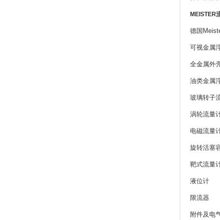
MEISTER
德国Meis
可视金属
全金属外
油类金属
玻璃转子
涡轮流量
电磁流量
旋转活塞
靶式流量
液位计
限流器
附件及电