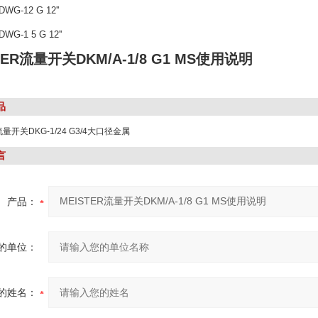
DWG-12 G 12''
WG-1 5 G 12''
TER流量开关DKM/A-1/8 G1 MS使用说明
品
流量开关DKG-1/24 G3/4大口径金属
言
产品：
的单位：
的姓名：