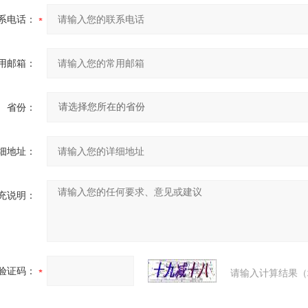
系电话：
用邮箱：
省份：
细地址：
充说明：
验证码：
请输入计算结果（