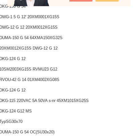
DKG-130 G 34
DWG-1 5 G 12' 20XM0001XG15S
DWG-12 G 12 20XM0012XG15S
DUMA-150 G 54 64XMA150XG32S
20XM0012XG15S DWG-12 G 12
DKG-124 G 12
 10SM2003XG15S RVMU23 G12
RVOU-42 G 14 01XM4002XG08S
DKG-124 G 12
DKG-115 220VAC 5A 50VA s-nr 45XM1015XG25S
DKG-124 G12 MS
TypSG30x70
DUMA-150 G 54 OC(SU30x20)