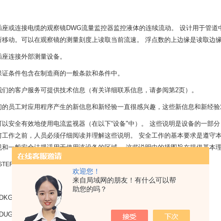
插座或连接电缆的观察镜DWG流量监控器监控液体的连续流动。 设计用于管
所移动。可以在观察镜的测量刻度上读取当前流速。 浮点数的上边缘是读取边
插座连接外部测量设备。
保证条件包含在制造商的一般条款和条件中。
我们的客户服务可提供技术信息（有关详细联系信息，请参阅第2页）。
们的员工对应用程序产生的新信息和新经验一直很感兴趣，这些新信息和新经验
可以安全有效地使用电流监视器（在以下“设备"中）。 这些说明是设备的一部
何工作之前，人员必须仔细阅读并理解这些说明。 安全工作的基本要求是遵守本
规和一般安全法规适用于使用该设备的区域。 这些说明中的插图旨在提供基本
ISTER流量开关部分型号展示：
欢迎您！
来自局域网的朋友！有什么可以帮
助您的吗？
DKG-160 G 34 ART47XE1060XG20W
DUG-8 G 12,NR.60XM0008XG15S