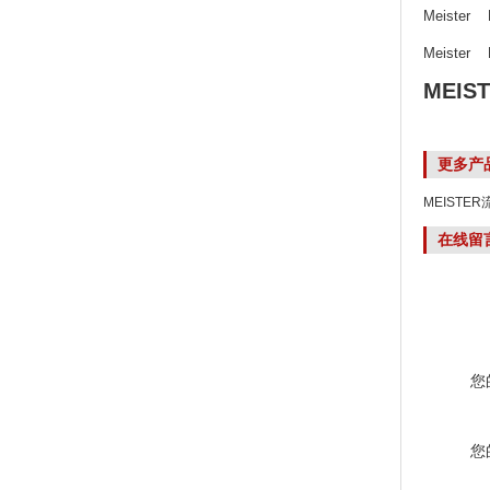
Meister 
Meister D
MEIS
更多产
MEISTER
在线留
您
您