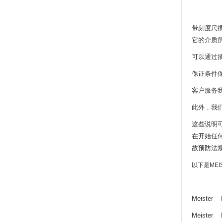
带刻度尺
它的介质
可以通过
保证条件
客户服务
此外，我
这些说明
在开始任
故预防法
以下是ME
Meister 
Meister 