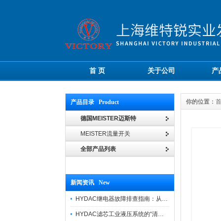
首 页
关于公司
产
你的位置：
产品目录 Product
德国MEISTER迈斯特
MEISTER流量开关
全部产品列表
新闻资讯 New
HYDAC继电器故障排查指南：从“无信号”到“误动作”的实战修复逻辑
HYDAC滤芯工业液压系统的“清道夫”与守护者