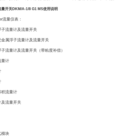
流量开关DKM/A-1/8 G1 MS使用说明
ter流量仪表：
浮子流量计及流量开关
壳金属浮子流量计及流量开关
浮子流量计及流量开关（带粘度补偿）
流量计
计
计
容积流量计
计及流量开关
气模块