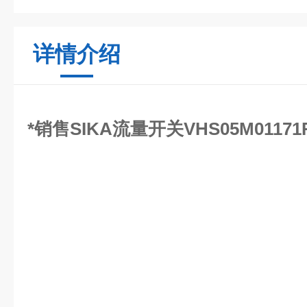
详情介绍
*销售SIKA流量开关VHS05M01171