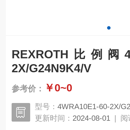
REXROTH比例阀4WR
2X/G24N9K4/V
￥0~0
参考价：
型号：
4WRA10E1-60-2X/G
更新时间：
2024-08-01
|
阅