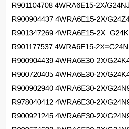
R901104708 4WRA6E15-2X/G24NJ
R900904437 4WRA6E15-2X/G24Z4
R901347269 4WRA6E15-2X=G24K
R901177537 4WRA6E15-2X=G24N
R900904439 4WRA6E30-2X/G24K4
R900720405 4WRA6E30-2X/G24K4
R900902940 4WRA6E30-2X/G24N
R978040412 4WRA6E30-2X/G24N
R900921245 4WRA6E30-2X/G24N9