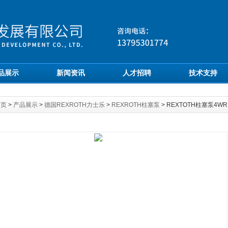
品展示
新闻资讯
人才招聘
技术支持
首页
>
产品展示
>
德国REXROTH力士乐
>
REXROTH柱塞泵
> REXTOTH柱塞泵4WRL2