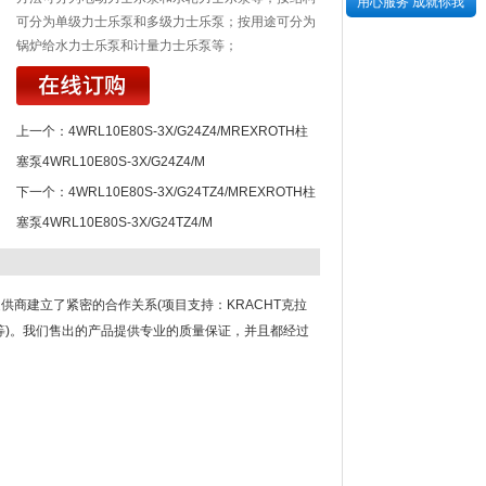
用心服务 成就你我
可分为单级力士乐泵和多级力士乐泵；按用途可分为
锅炉给水力士乐泵和计量力士乐泵等；
上一个：
4WRL10E80S-3X/G24Z4/MREXROTH柱
塞泵4WRL10E80S-3X/G24Z4/M
下一个：
4WRL10E80S-3X/G24TZ4/MREXROTH柱
塞泵4WRL10E80S-3X/G24TZ4/M
供商建立了紧密的合作关系(项目支持：KRACHT克拉
E等)。我们售出的产品提供专业的质量保证，并且都经过