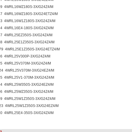
09 4WRL16WZ180S-3X/G24Z4/M
47 4WRL16WZ180S-3X/G24ETZ4/M
13 4WRL16W1Z180S-3X/G24Z4/M
14 4WRL16E4-180S-3X/G24Z4/M
07 4WRL25EZ350S-3X/G24Z4/M
08 4WRL25E1Z350S-3X/G24Z4/M
79 4WRL25E1Z350S-3X/G24ETZ4/M
96 4WRL25V300P-3X/G24Z4/M
05 4WRL25V370M-3X/G24Z4/M
24 4WRL25V370M-3X/G24EZ4/M
95 4WRL25V1-370M-3X/G24Z4/M
14 4WRL25W350S-3X/G24EZ4/M
06 4WRL25WZ350S-3X/G24Z4/M
09 4WRL25W1Z350S-3X/G24Z4/M
23 4WRL25W1Z350S-3X/G24EZ4/M
20 4WRL25E4-350S-3X/G24Z4/M