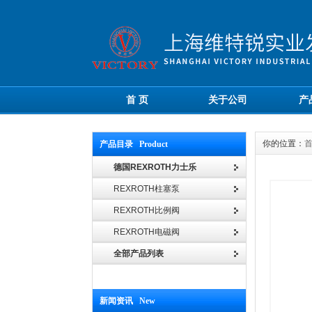
首 页
关于公司
产
你的位置：
产品目录 Product
德国REXROTH力士乐
REXROTH柱塞泵
REXROTH比例阀
REXROTH电磁阀
全部产品列表
新闻资讯 New