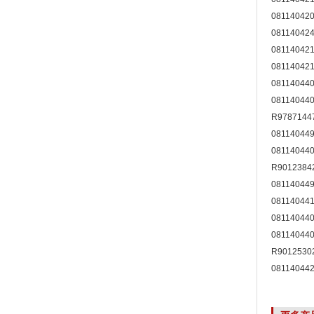
08114042
08114042
08114042
08114042
08114044
08114044
R9787144
08114044
08114044
R9012384
08114044
08114044
08114044
08114044
R9012530
08114044