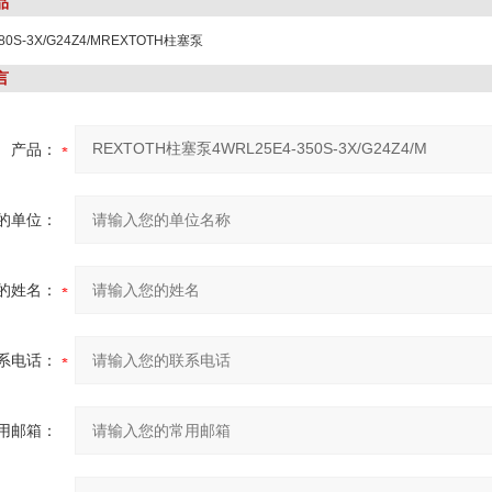
品
80S-3X/G24Z4/MREXTOTH柱塞泵
0S-3X/G24Z4/M
言
产品：
的单位：
的姓名：
系电话：
用邮箱：