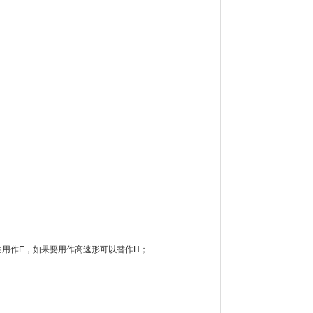
油用作E，如果要用作高速形可以替作H；