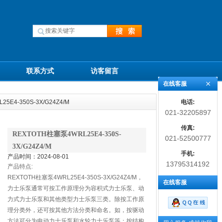
联系方式
访客留言
在线客服
电话:
5E4-350S-3X/G24Z4/M
021-32205897
传真:
REXTOTH柱塞泵4WRL25E4-350S-
021-52500777
3X/G24Z4/M
手机:
产品时间：2024-08-01
13795314192
产品特点:
REXTOTH柱塞泵4WRL25E4-350S-3X/G24Z4/M，
在线客服
力士乐泵通常可按工作原理分为容积式力士乐泵、动
力式力士乐泵和其他类型力士乐泵三类。除按工作原
理分类外，还可按其他方法分类和命名。如，按驱动
方法可分为电动力士乐泵和水轮力士乐泵等；按结构