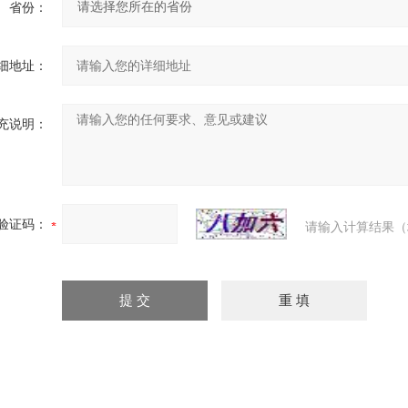
省份：
细地址：
充说明：
验证码：
请输入计算结果（