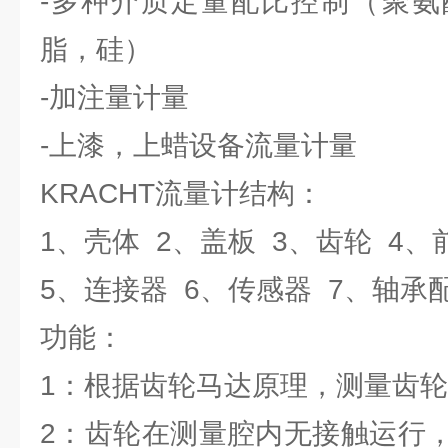
-多种介质定量配比控制（聚氨
脂，硅）
-加注量计量
-上漆，上蜡设备流量计量
KRACHT流量计结构：
1、壳体 2、盖板 3、齿轮 4
5、连接器 6、传感器 7、轴承
功能：
1：根据齿轮马达原理，测量齿
2：齿轮在测量腔内无接触运行