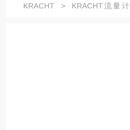
KRACHT
>
KRACHT流量
VC0.1F6RS型号代码显示规则