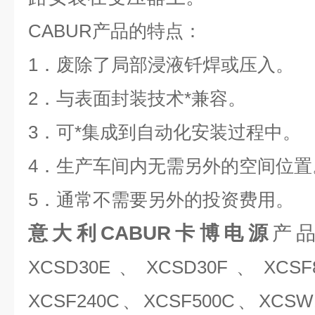
CABUR
产品的特点：
1
．废除了局部浸液钎焊或压入。
2
．与表面封装技术*兼容。
3
．可*集成到自动化安装过程中。
4
．生产车间内无需另外的空间位置
5
．通常不需要另外的投资费用。
意大利CABUR卡博电源
产
XCSD30E、XCSD30F、XCSF
XCSF240C、XCSF500C、XCS