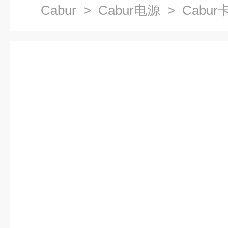
Cabur
>
Cabur电源
> Cabur