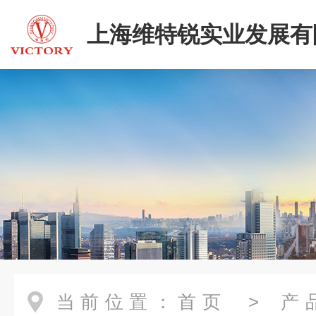
上海维特锐实业发展有
当前位置：
首页
>
产