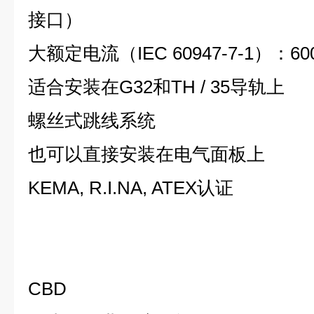
接口）
大额定电流（
IEC 60947-7-1
）：
60
适合安装在
G32
和
TH / 35
导轨上
螺丝式跳线系统
也可以直接安装在电气面板上
KEMA, R.I.NA, ATEX
认证
主要使用领域
CBD