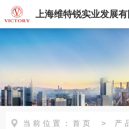
上海维特锐实业发展有
当前位置：
首页
>
产