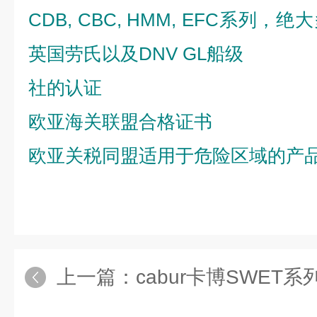
CDB, CBC, HMM, EFC
系列，绝大
英国劳氏以及
DNV GL
船级
社的认证
欧亚海关联盟合格证书
欧亚关税同盟适用于危险区域的产
上一篇：
cabur卡博SWET系