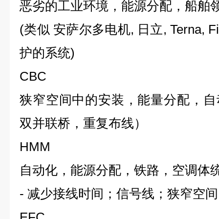
恶劣的工业环境，能源分配，船舶
(
类似 安萨尔多电机
,
日立
, Terna, F
护的系统
)
CBC
狭窄空间中的安装，能量分配，自
双并联桥，重复布线）
HMM
自动化，能源分配，铁路，空调体
-
减少接线时间；信号线；狭窄空间
EFC