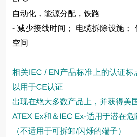
自动化，能源分配，铁路
-
减少接线时间； 电缆拆除设施； 
空间
相关
IEC / EN
产品标准上的认证标
以用于
CE
认证
出现在绝大多数产品上，并获得美
ATEX Ex
和＆
IEC Ex-
适用于潜在危
（不适用于可拆卸
/
闪烁的端子）