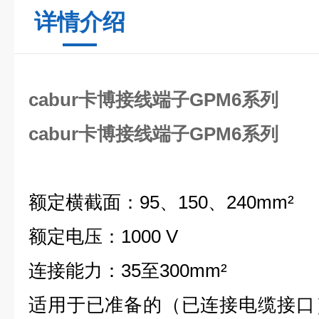
详情介绍
cabur卡博接线端子GPM6系列
cabur卡博接线端子GPM6系列
额定横截面：
95
、
150
、
240mm²
额定电压：
1000 V
连接能力：
35
至
300mm²
适用于已准备的（已连接电缆接口