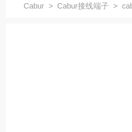
Cabur
>
Cabur接线端子
> c
系列