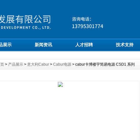
品展示
新闻资讯
人才招聘
技术支持
首页
>
产品展示
>
意大利Cabur
>
Cabur电源
> cabur卡博楼宇简易电源 CSD1 系列