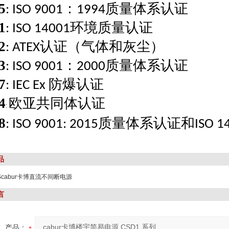
5
：
质量体系认证
: ISO 9001
1994
1
环境质量认证
: ISO 14001
2
认证（气体和灰尘）
: ATEX
3
：
质量体系认证
: ISO 9001
2000
7
防爆认证
: IEC Ex
4
欧亚共同体认证
:
8
质量体系认证和
: ISO 9001: 2015
ISO 1
品
0Scabur卡博直流不间断电源
言
产品：