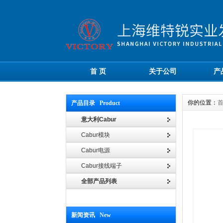
首 页
关于公司
产
你的位置：
产品目录 Product
意大利Cabur
Cabur模块
Cabur电源
Cabur接线端子
全部产品列表
新闻资讯 New