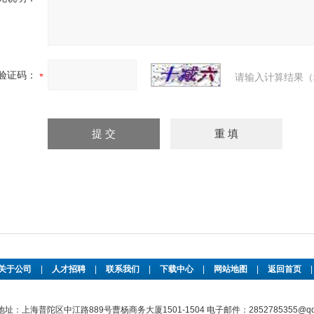
验证码：
请输入计算结果（
关于公司
|
人才招聘
|
联系我们
|
下载中心
|
网站地图
|
返回首页
址：上海普陀区中江路889号曹杨商务大厦1501-1504 电子邮件：2852785355@qq