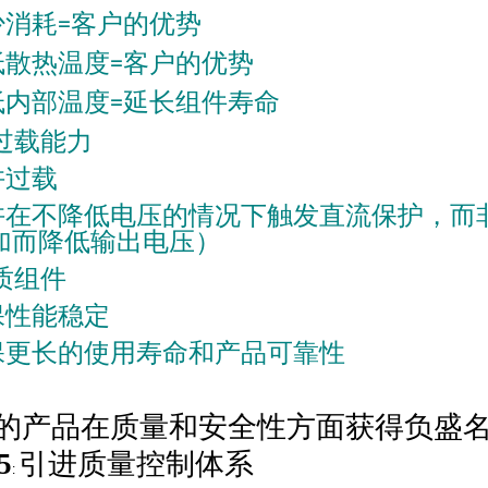
少消耗
客户的优势
=
低散热温度
客户的优势
=
低内部温度
延长组件寿命
=
过载能力
许过载
许在不降低电压的情况下触发直流保护，而
加而降低输出电压）
质组件
保性能稳定
保更长的使用寿命和产品可靠性
的产品在质量和安全性方面获得负盛
5
引进质量控制体系
: