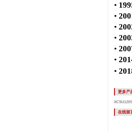
•
199
•
200
•
200
•
200
•
200
•
201
•
201
更多产
XCSU12
在线留