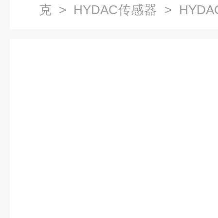
克
>
HYDAC传感器
> HYDA
2-AC-000