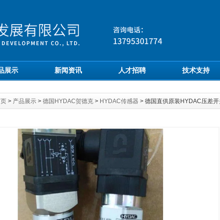
品展示
新闻资讯
人才招聘
技术支持
首页
>
产品展示
>
德国HYDAC贺德克
>
HYDAC传感器
> 德国直供原装HYDAC压差开关V