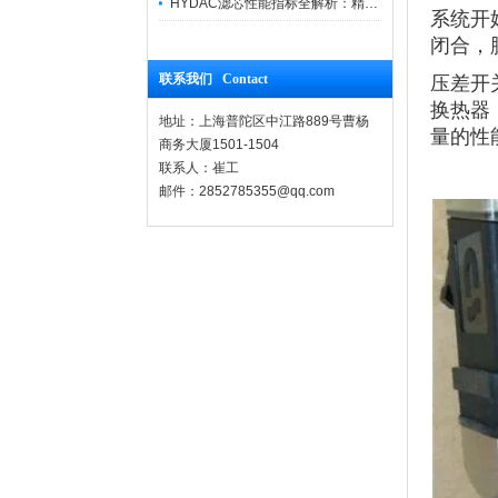
HYDAC滤芯性能指标全解析：精度、寿命与可靠性的工业级标准
系统开
闭合，
联系我们 Contact
压差开
换热器
地址：上海普陀区中江路889号曹杨
量的性
商务大厦1501-1504
联系人：崔工
邮件：2852785355@qq.com