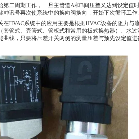
始第二周期工作，一旦主管道A和B间压差又达到设定值时
脉冲讯号再次使系统中的换向阀换向，开始下次循环工作
关在HVAC系统中的应用主要是根据HVAC设备的阻力与
（套管式、壳管式、管板式和常用的板式换热器）、水过
能曲线，只要将压差开关两侧的测量压差与预先设定值进