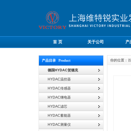
首 页
关于公司
产
你的位置：
产品目录 Product
德国HYDAC贺德克
HYDAC温控器
HYDAC传感器
HYDAC继电器
HYDAC滤芯
HYDAC蓄能器
HYDAC测量仪