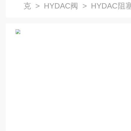
克
>
HYDAC阀
> HYDAC阻塞
用说明