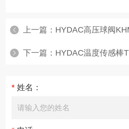
上一篇：
HYDAC高压球阀KHM-40-F
下一篇：
HYDAC温度传感棒TF
*
姓名：