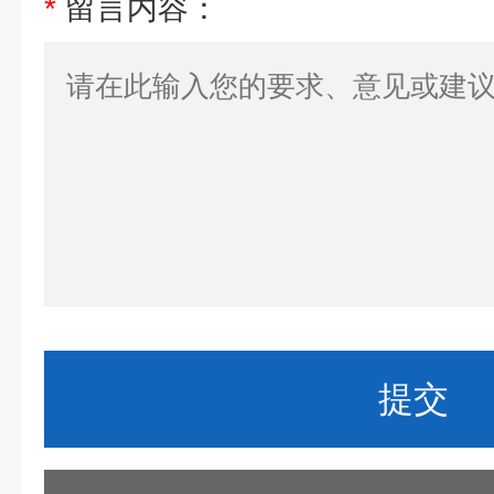
*
留言内容：