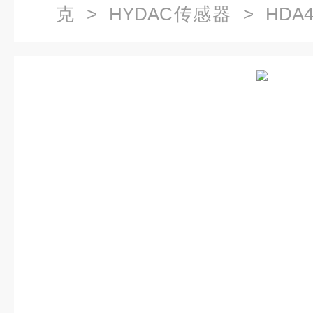
克
>
HYDAC传感器
> HDA47
压力开关HDA4744-B-100-000