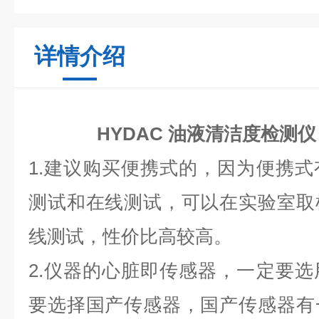
详情介绍
HYDAC 油液清洁度检测仪 F
1.建议购买便携式的，因为便携
测试和在线测试，可以在实验室取
线测试，性价比高较高。
2.仪器的心脏即传感器，一定要
要选择国产传感器，国产传感器有