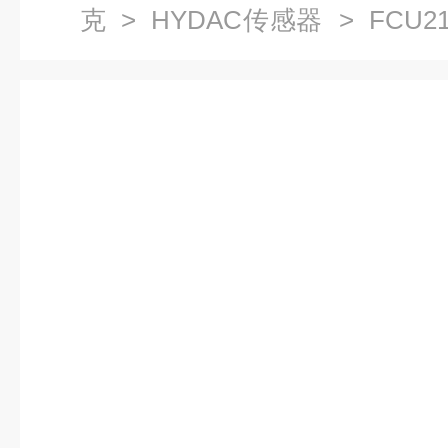
克
>
HYDAC传感器
> FCU21
洁度检测仪 FCU2110-4-M