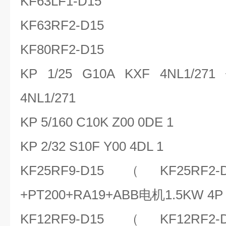
KF63LF1-D15
KF63RF2-D15
KF80RF2-D15
KP 1/25 G10A KXF 4NL1/271 
4NL1/271
KP 5/160 C10K Z00 0DE 1
KP 2/32 S10F Y00 4DL 1
KF25RF9-D15（KF25RF
+PT200+RA19+ABB电机1.5KW 4P
KF12RF9-D15（KF12RF