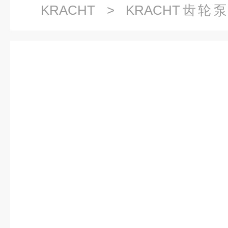
KRACHT
>
KRACHT齿轮
KF25RF9-D15优缺点