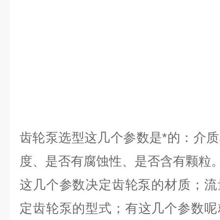
齿轮泵选型这几个参数是*的：介
度、是否有腐蚀性、是否含有颗粒
这几个参数决定齿轮泵的材质；流
定齿轮泵的型式；有这几个参数呢