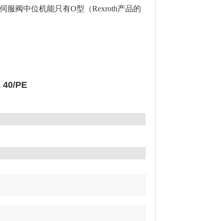
阀中位机能只有O型（Rexroth产品的
40/PE