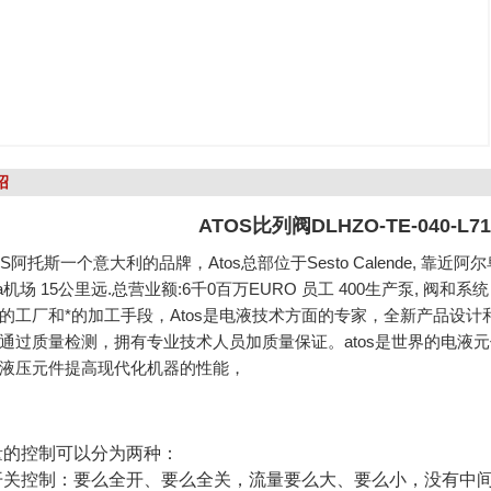
绍
ATOS比列阀DLHZO-TE-040-L71 
阿托斯一个意大利的品牌，Atos总部位于Sesto Calende, 靠
nsa机场 15公里远.总营业额:6千0百万EURO 员工 400生产泵,
的工厂和*的加工手段，Atos是电液技术方面的专家，全新产品设计
通过质量检测，拥有专业技术人员加质量保证。atos是世界的电液
液压元件提高现代化机器的性能，
量的控制可以分为两种：
开关控制：要么全开、要么全关，流量要么大、要么小，没有中