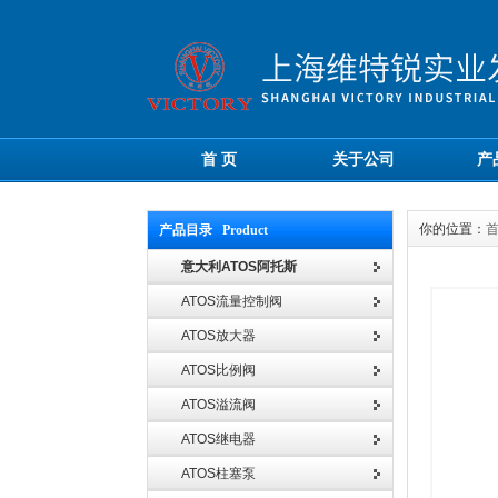
首 页
关于公司
产
你的位置：
产品目录 Product
意大利ATOS阿托斯
ATOS流量控制阀
ATOS放大器
ATOS比例阀
ATOS溢流阀
ATOS继电器
ATOS柱塞泵