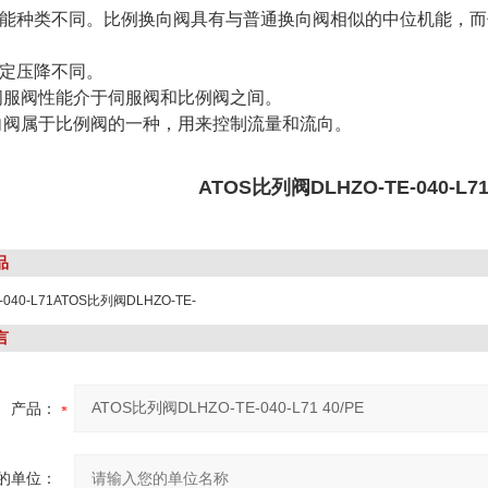
机能种类不同。比例换向阀具有与普通换向阀相似的中位机能，而伺服
额定压降不同。
伺服阀性能介于伺服阀和比例阀之间。
向阀属于比例阀的一种，用来控制流量和流向。
ATOS比列阀DLHZO-TE-040-L71 
品
-040-L71ATOS比列阀DLHZO-TE-
特点
言
产品：
的单位：