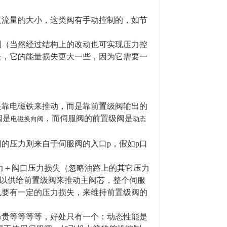
过流量的大小，这类阀有手动控制的，如节
制（当然经过结构上的改动也可实现压力控
是，它的能量损失更大一些，因为它需要一
是靠电磁铁来推动，而是靠前置级阀输出的
阀是
，而伺服阀的前置级阀是
电磁换向阀
动态
的压力则来自于伺服阀的入口p，假如p口
压力＋阀口压力损失（忽略油路上的其它压力
足以供给前置级阀来推动主阀芯，整个伺服
也要有一定的压力损失，来维持前置级阀的
昂贵等等等等，好处只有一个：动态性能是