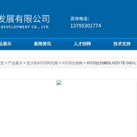
品展示
新闻资讯
人才招聘
技术支持
首页
>
产品展示
>
意大利ATOS阿托斯
>
ATOS比例阀
> ATOS比列阀DLHZO-TE-040-L7