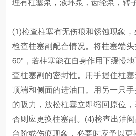
理有柱塞泵，液环泵，齿轮泵，转
(1)检查柱塞有无伤痕和锈蚀现象，
检查柱塞副配合情况。将柱塞端头
60°，若柱塞能在自身作用下缓慢地
查柱塞副的密封性。用手握住柱塞
顶端和侧面的进油口。用另一只手
的吸力，放松柱塞立即缩回原位，
否则应更换柱塞副。(4)检查出油
台阶或伤痕现象，必要时应予以更换