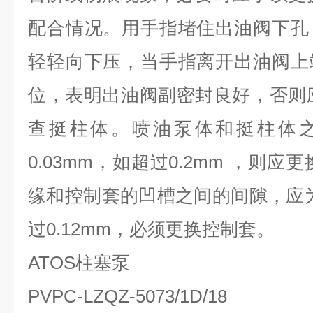
配合情况。用手指堵住出油阀下孔
轻轻向下压，当手指离开出油阀上
位，表明出油阀副密封良好，否则应
查挺柱体。喷油泵体和挺柱体之
0.03mm，如超过0.2mm ，则应
缘和控制套的凹槽之间的间隙，应为0.
过0.12mm，必须更换控制套。
ATOS柱塞泵
PVPC-LZQZ-5073/1D/18