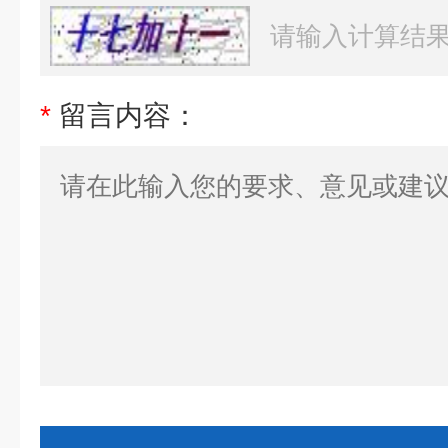
*
留言内容：