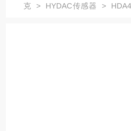
克
>
HYDAC传感器
> HDA47
压力开关HDA4744-A-400-00