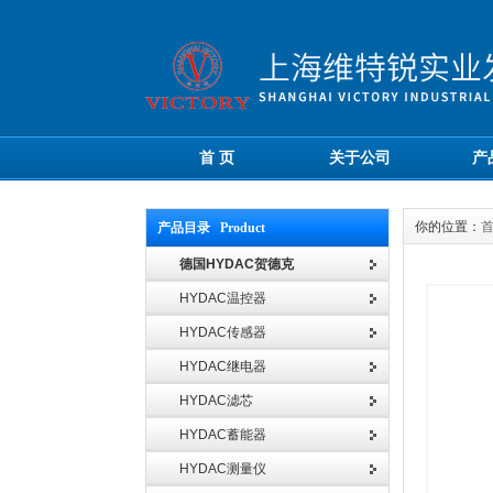
首 页
关于公司
产
你的位置：
产品目录 Product
德国HYDAC贺德克
HYDAC温控器
HYDAC传感器
HYDAC继电器
HYDAC滤芯
HYDAC蓄能器
HYDAC测量仪