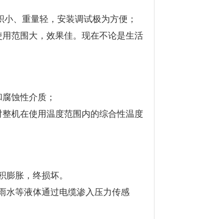
体积小、重量轻，安装调试极为方便；
使用范围大，效果佳。现在不论是生活
和腐蚀性介质；
对整机在使用温度范围内的综合性温度
积膨胀，终损坏。
雨水等液体通过电缆渗入压力传感