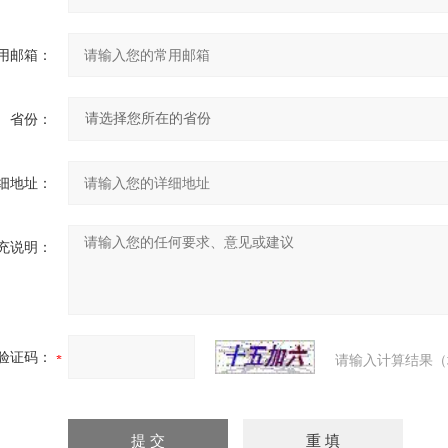
用邮箱：
省份：
细地址：
充说明：
验证码：
请输入计算结果（