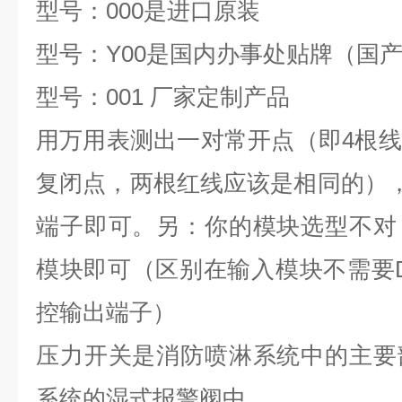
型号：000是进口原装
型号：Y00是国内办事处贴牌（
型号：001 厂家定制产品
用万用表测出一对常开点
（即
4根
复
闭点，两根红线应该是相同的），接
端子即
可。
另：你的模块选型不对
模块即可（区别在输入模块不需要D
控输出端子）
压力开关是消防喷淋
系统
中的主要
系统的湿式报警阀中。