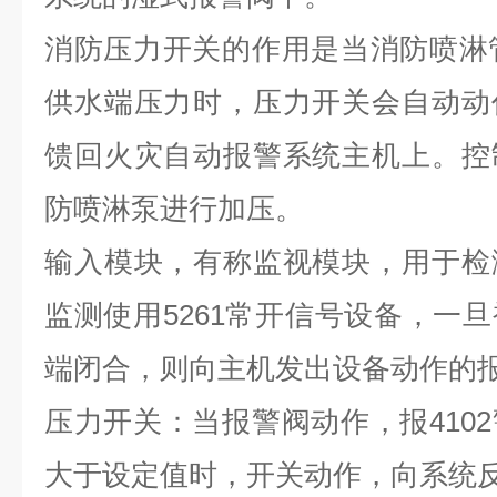
消防压力开关的作用是当消防喷淋
供水端压力时，压力开关
会自
动动
馈回火灾自动报警系统主机上。控
防喷
淋泵
进行加压。
输入模块，有称监视模块，用于检
监测使用
5261
常开信号设备，一旦
端闭合，则向主机发出设备动作的
压力开关：当报警阀动作，报
4102
大于设定值时，开关动作，向系统