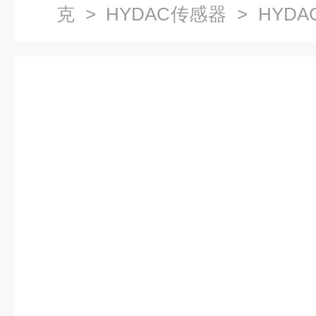
克
>
HYDAC传感器
> HYDA
400-000价格美丽