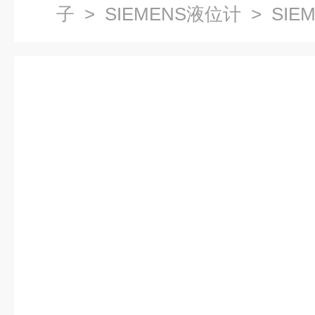
子
>
SIEMENS液位计
> SI
说明书中文版