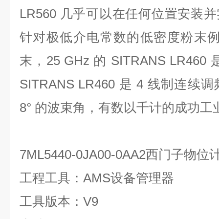
LR560 几乎可以在任何位置安装
针对极低介电常数的低密度粉末例如 P
末，25 GHz 的 SITRANS LR4
SITRANS LR460 是 4 线制
8° 的波束角，有数以千计的成功工
7ML5440-0JA00-0AA2西门子
工程工具：AMS设备管理器
工具版本：V9