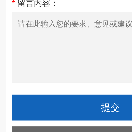
*
留言内容：