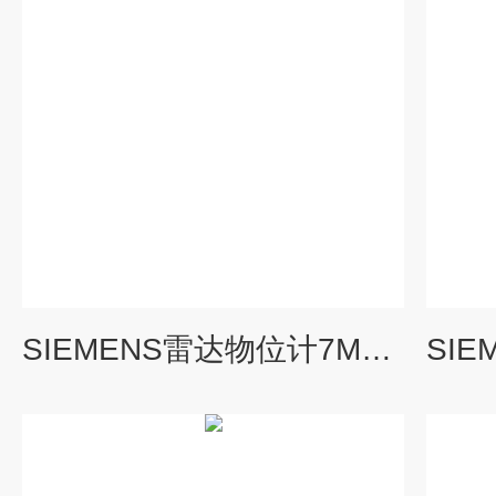
SIEMENS雷达物位计7ML5427-0BA10-0BA1授权