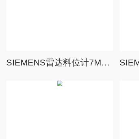
SIEMENS雷达料位计7ML5426-0AD00-0AA0厂家