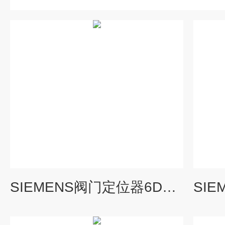
SIEMENS阀门定位器6DR6031-1AA10-0AA0优点