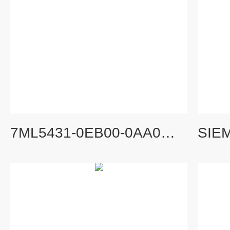
7ML5431-0EB00-0AA0西门子雷达液位计功能全