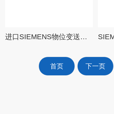
进口SIEMENS物位变送器7ML5427-0BF00-0AA1
首页
下一页