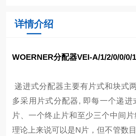
详情介绍
WOERNER分配器VEI-A/1/2/0/0/0/
递进式分配器主要有片式和块式两
多采用片式分配器, 即每一个递
片、一个终止片和至少三个中间片
理论上来说可以是N片，但不管数