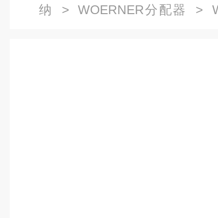
纳
>
WOERNER分配器
> W
A/1/2/0/0/0/1/1/P故障