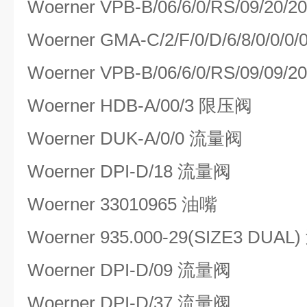
Woerner VPB-B/06/6/0/RS/09/20
Woerner GMA-C/2/F/0/D/6/8/0/0/
Woerner VPB-B/06/6/0/RS/09/09
Woerner HDB-A/00/3 限压阀
Woerner DUK-A/0/0 流量阀
Woerner DPI-D/18 流量阀
Woerner 33010965 油嘴
Woerner 935.000-29(SIZE3 DUA
Woerner DPI-D/09 流量阀
Woerner DPI-D/37 流量阀