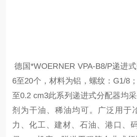
德国*WOERNER VPA-B8/P
6至20个，材料为铝，螺纹：G1/8
至0.2 cm3此系列递进式分配器
剂为干油、稀油均可。广泛用于
力、化工、建材、石油、港口、码