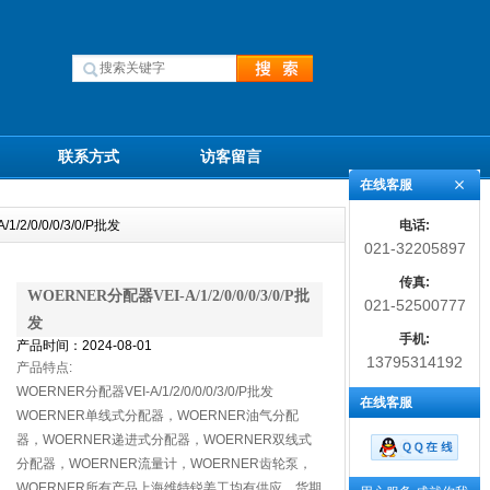
联系方式
访客留言
在线客服
电话:
/2/0/0/0/3/0/P批发
021-32205897
传真:
WOERNER分配器VEI-A/1/2/0/0/0/3/0/P批
021-52500777
发
手机:
产品时间：2024-08-01
13795314192
产品特点:
WOERNER分配器VEI-A/1/2/0/0/0/3/0/P批发
在线客服
WOERNER单线式分配器，WOERNER油气分配
器，WOERNER递进式分配器，WOERNER双线式
分配器，WOERNER流量计，WOERNER齿轮泵，
WOERNER所有产品上海维特锐姜工均有供应，货期