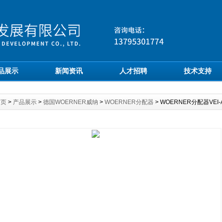
品展示
新闻资讯
人才招聘
技术支持
首页
>
产品展示
>
德国WOERNER威纳
>
WOERNER分配器
> WOERNER分配器VEI-A/1