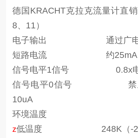
德国KRACHT克拉克流量计直销
8、11）
电子输出 通过广电耦
短路电流 约25mA
信号电平1信号 0.8x电源
信号电平0信号 禁止
10uA
环境温度
低温度 248K（-25°
z