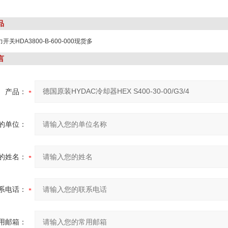
品
开关HDA3800-B-600-000现货多
言
产品：
的单位：
的姓名：
系电话：
用邮箱：