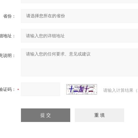
省份：
细地址：
充说明：
验证码：
请输入计算结果（