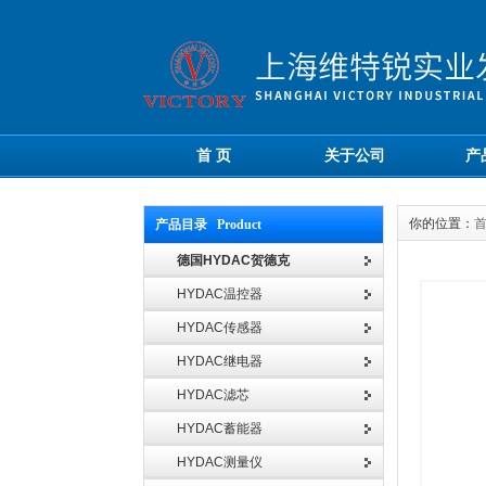
首 页
关于公司
产
你的位置：
产品目录 Product
德国HYDAC贺德克
HYDAC温控器
HYDAC传感器
HYDAC继电器
HYDAC滤芯
HYDAC蓄能器
HYDAC测量仪