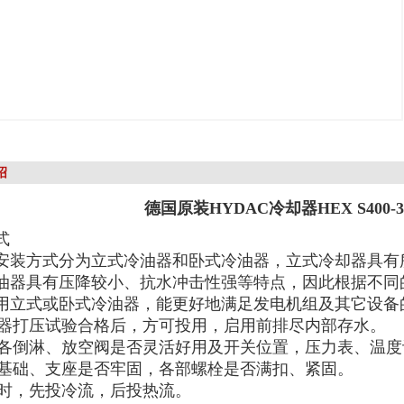
绍
德国原装HYDAC冷却器HEX S400-30-
式
安装方式分为立式冷油器和卧式冷油器，立式冷却器具有
油器具有压降较小、抗水冲击性强等特点，因此根据不同
用立式或卧式冷油器，能更好地满足发电机组及其它设备
冷却器打压试验合格后，方可投用，启用前排尽内部存水。
检查各倒淋、放空阀是否灵活好用及开关位置，压力表、温
检查基础、支座是否牢固，各部螺栓是否满扣、紧固。
投用时，先投冷流，后投热流。