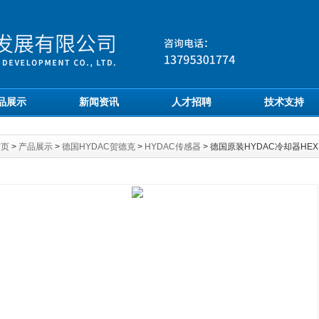
品展示
新闻资讯
人才招聘
技术支持
首页
>
产品展示
>
德国HYDAC贺德克
>
HYDAC传感器
> 德国原装HYDAC冷却器HEX S4