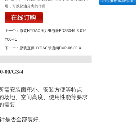
用心服务 成就你我
用，可以起油分离的作用
上一个：
原装HYDAC压力继电器EDS3346-3-016-
Y00-F1
下一个：
原装直供HYDAC节流阀DVP-08-01.X
00/G3/4
所需安装面积小、安装方便等特点。
的场地、空间高度、使用性能等要求
的需要。
度计是否全部装好。