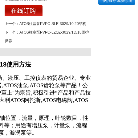
用心服务 成就你我
上一个：
ATOS柱塞泵PVPC-SLE-3029/10 20结构
下一个：
ATOS柱塞泵PVPC-LZQZ-3029/1D/18维护
保养
D/18使用方法
、液压、工控仪表的贸易企业。专业
器,ATOS油泵,ATOS齿轮泵等产品！公
户至上"为宗旨,积极引进*产品和产品技
ATOS阿托斯,ATOS电磁阀,ATOS
轴位置，流量，原理，叶轮数目，性
料等；用途有增压泵，计量泵，流程
泵，漩涡泵等。