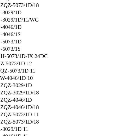
ZQZ-5073/1D/18
-3029/1D
-3029/1D/11/WG
-4046/1D
-4046/1S
-5073/1D
-5073/1S
H-5073/1D-IX 24DC
Z-5073/1D 12
QZ-5073/1D 11
W-4046/1D 10
LZQZ-3029/1D
ZQZ-3029/1D/18
ZQZ-4046/1D
ZQZ-4046/1D/18
ZQZ-5073/1D 11
ZQZ-5073/1D/18
-3029/1D 11