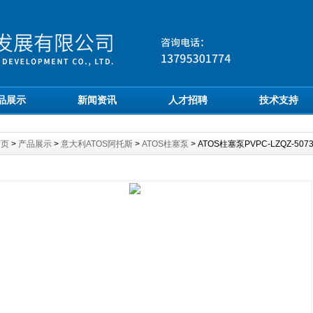
品展示
新闻资讯
人才招聘
技术支持
首页
>
产品展示
>
意大利ATOS阿托斯
>
ATOS柱塞泵
> ATOS柱塞泵PVPC-LZQZ-507