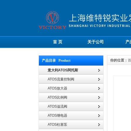
首 页
关于公司
产
你的位置：
产品目录 Product
意大利ATOS阿托斯
ATOS流量控制阀
ATOS放大器
ATOS比例阀
ATOS溢流阀
ATOS继电器
ATOS柱塞泵