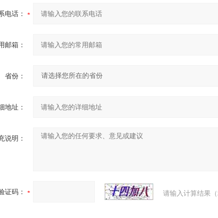
系电话：
用邮箱：
省份：
细地址：
充说明：
验证码：
请输入计算结果（