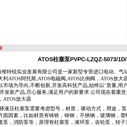
绍
ATOS柱塞泵PVPC-LZQZ-5073/1
特锐实业发展有限公司是一家新型专营进口电动、气动
利ATOS阿托斯,ATOS电磁阀,ATOS比例阀，ATOS放大
以市场为导向,不断创新,开发高科技产品,始终以"质量,用
开发新产品,尽心服务,满足用户的新要求.公司现在着重意大利
，ATOS放大器
压柱塞泵需要考虑型号，材质，驱动方式，用途，泵
方面因素，比如材质有铸铁，铸钢，不锈钢，玻璃钢，塑
道泵，消防泵等；原理有柱塞泵，液环泵，齿轮泵，转子