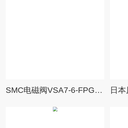
SMC电磁阀VSA7-6-FPGD1B02 经销现货