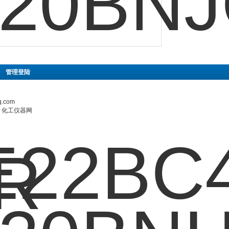
|
管理登陆
.com
：
化工仪器网