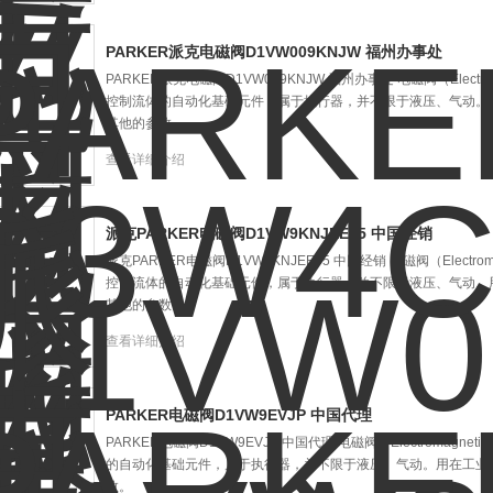
PARKER派克电磁阀D1VW009KNJW 福州办事处
PARKER派克电磁阀D1VW009KNJW 福州办事处 电磁阀（Electr
控制流体的自动化基础元件，属于执行器，并不限于液压、气动。
其他的参数。
查看详细介绍
派克PARKER电磁阀D1VW9KNJEE75 中国经销
派克PARKER电磁阀D1VW9KNJEE75 中国经销 电磁阀（Electr
控制流体的自动化基础元件，属于执行器，并不限于液压、气动。
其他的参数。
查看详细介绍
PARKER电磁阀D1VW9EVJP 中国代理
PARKER电磁阀D1VW9EVJP 中国代理 电磁阀（Electromagn
的自动化基础元件，属于执行器，并不限于液压、气动。用在工业
数。