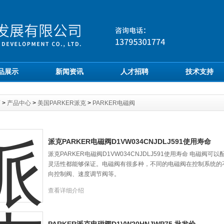
品展示
新闻资讯
人才招聘
技术支持
页
>
产品中心
>
美国PARKER派克
>
PARKER电磁阀
派克PARKER电磁阀D1VW034CNJDLJ591使用寿命
派克PARKER电磁阀D1VW034CNJDLJ591使用寿命 电磁
灵活性都能够保证。电磁阀有很多种，不同的电磁阀在控制系统的
向控制阀、速度调节阀等。
查看详细介绍