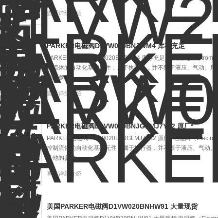
查看详细介绍
PARKER电磁阀D1VW020BNJWM4 库存充足
PARKER电磁阀D1VW020BNJWM4 库存充足 电磁阀（Electro
制流体的自动化基础元件，属于执行器，并不限于液压、气动。用
他的参数。
查看详细介绍
PARKER电磁阀D1VW020BNJGLMJ7Y82 原厂*
PARKER电磁阀D1VW020BNJGLMJ7Y82 原厂* 电磁阀（Elect
控制流体的自动化基础元件，属于执行器，并不限于液压、气动。
其他的参数。
查看详细介绍
美国PARKER电磁阀D1VW020BNHW91 大量现货