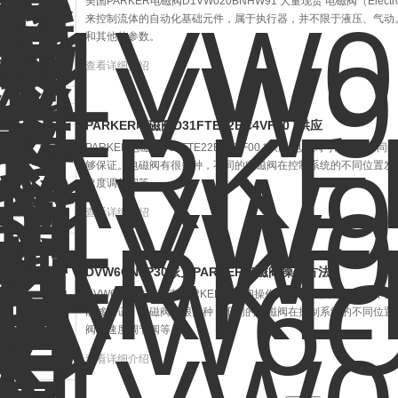
美国PARKER电磁阀D1VW020BNHW91 大量现货 电磁阀（Elect
来控制流体的自动化基础元件，属于执行器，并不限于液压、气动
和其他的参数。
查看详细介绍
PARKER电磁阀D31FTE22BC4VF00 *供应
PARKER电磁阀D31FTE22BC4VF00 *供应 电磁阀可以
够保证。电磁阀有很多种，不同的电磁阀在控制系统的不同位置发
速度调节阀等。
查看详细介绍
DVW6CNJP30派克PARKER电磁阀操作方法
DVW6CNJP30派克PARKER电磁阀操作方法 电磁阀可以配
能够保证。电磁阀有很多种，不同的电磁阀在控制系统的不同位置
阀、速度调节阀等。
查看详细介绍