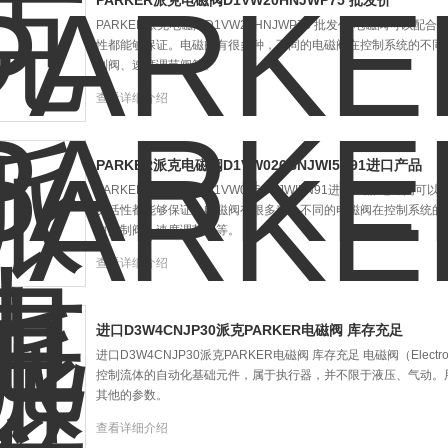
PARKER派克电磁阀D1VW20HNJWP75 批发价
PARKER派克电磁阀D1VW20HNJWP75 批发价 电磁阀可
性都能够保证。电磁阀有很多种，不同的电磁阀在控制系统的不同
制阀、速度调节阀等。
查看详细介绍
PARKER派克电磁阀D1VW026BNJWI5N91进口产品
PARKER派克电磁阀D1VW026BNJWI5N91进口产品 电磁
灵活性都能够保证。电磁阀有很多种，不同的电磁阀在控制系统的
向控制阀、速度调节阀等。
查看详细介绍
进口D3W4CNJP30派克PARKER电磁阀 库存充足
进口D3W4CNJP30派克PARKER电磁阀 库存充足 电磁阀（Electr
控制流体的自动化基础元件，属于执行器，并不限于液压、气动。
其他的参数。
查看详细介绍