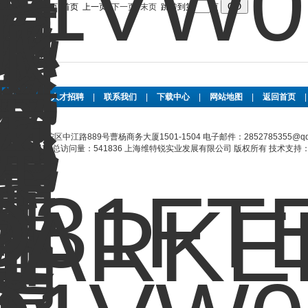
录，当前 1 / 2 页 首页 上一页
下一页
末页
跳转到第
页
关于公司
|
人才招聘
|
联系我们
|
下载中心
|
网站地图
|
返回首页
址：上海普陀区中江路889号曹杨商务大厦1501-1504 电子邮件：2852785355@qq
15955号-21
总访问量：541836 上海维特锐实业发展有限公司 版权所有 技术支持