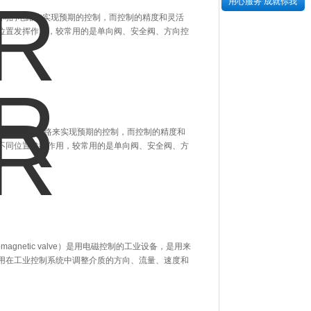
用心服务 成就你我
以配合不同的电路来实现预期的控制，而控制的精度和灵活
位置发挥作用，较常用的是单向阀、安全阀、方向控
阀可以配合不同的电路来实现预期的控制，而控制的精度和
不同位置发挥作用，较常用的是单向阀、安全阀、方
omagnetic valve）是用电磁控制的工业设备，是用来
用在工业控制系统中调整介质的方向、流量、速度和