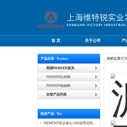
首 页
关于公司
产
你的位置
首
产品目录 Product
美国PARKER派克
PARKER比例阀
PARKER电磁阀
全部产品列表
热卖产品 Hot
SIEMENS雷达液位计的使用说明书中文版