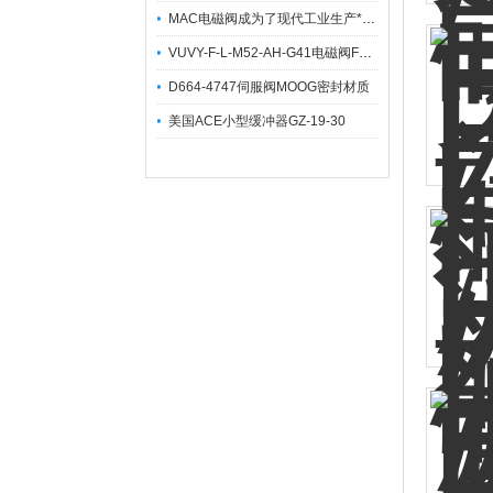
MAC电磁阀成为了现代工业生产*一部分
VUVY-F-L-M52-AH-G41电磁阀FESTO阀片电子模块更换
D664-4747伺服阀MOOG密封材质
美国ACE小型缓冲器GZ-19-30