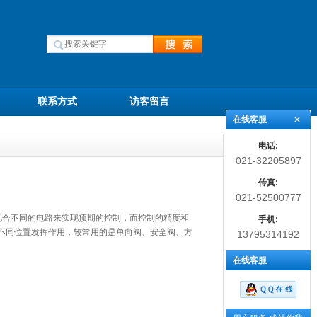
联系方式
访客留言
在线客服
电话:
021-32205897
传真:
021-52500777
阀可以配合不同的电路来实现预期的控制，而控制的精度和
手机:
不同位置发挥作用，较常用的是单向阀、安全阀、方
13795314192
在线客服