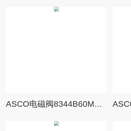
ASCO电磁阀8344B60M0使用在什么地方