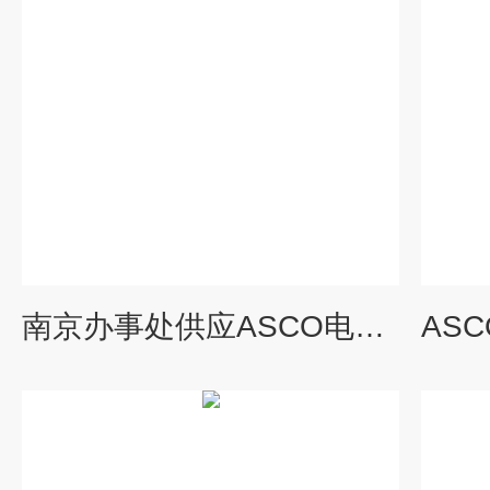
南京办事处供应ASCO电磁阀SCG53LB001MS