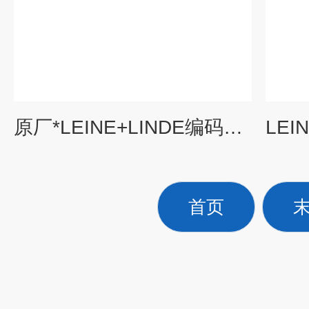
原厂*LEINE+LINDE编码器549849-01
首页