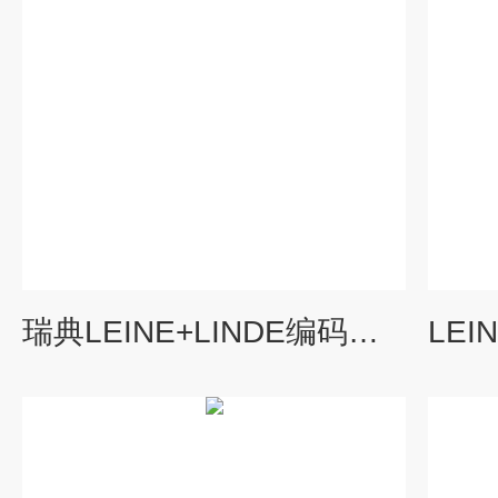
瑞典LEINE+LINDE编码器537401-04维特锐*