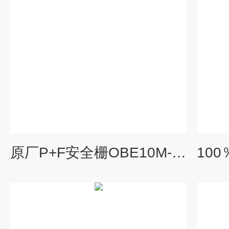
原厂P+F安全栅OBE10M-18GM60-SE5工作原理