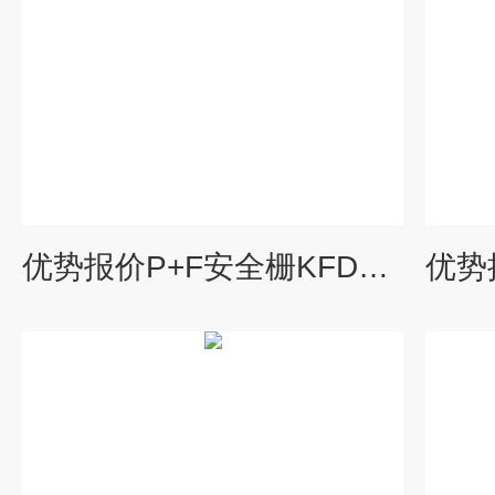
优势报价P+F安全栅KFD2-STV4-EX1-1现货多