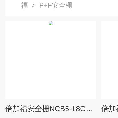
福
>
P+F安全栅
倍加福安全栅NCB5-18GM40-N0参数对照表