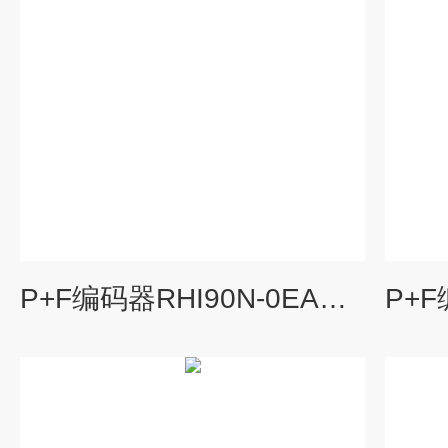
P+F编码器RHI90N-0EAK1R61N-00360型号全