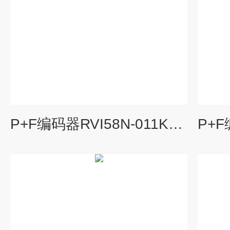
P+F编码器RVI58N-011K1R61报关单原产地证明