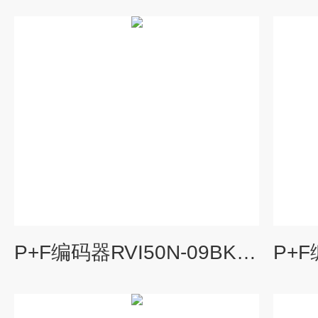
P+F编码器RVI50N-09BK0A3TN-01000刚到仓库