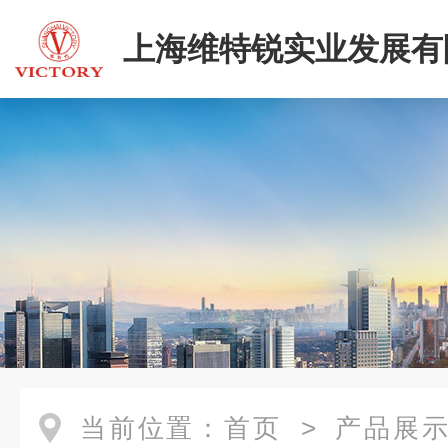
上海维特锐实业发展有
当前位置：
首页
>
产品展