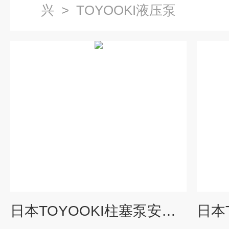
兴
>
TOYOOKI液压泵
日本TOYOOKI柱塞泵安装使用说明书