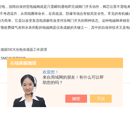
型电，游阔自保持型电磁阀就是只需瞬间通电即完成阀门开关动作，阀芯位置不需电
不考虑温升，从而线圈寿命长，在高低温、防爆等场合有较高安全性。常见的有机械
ui为简单。它是以改变直流电源极性改变对应阀门开关的两种状态。这种电磁阀单独
C卡预收费煤气表和水表所配的电磁阀是仪表成败的关键之一，其中的自保持技术又是
：
德国SICK光电传感器工作原理
：
SMC电磁阀特性
欢迎您！
来自局域网的朋友！有什么可以帮
助您的吗？