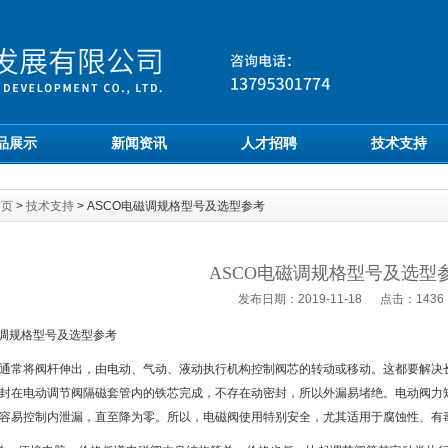
品展示
新闻资讯
人才招聘
技术支持
首页
>
技术支持
> ASCO电磁调规格型号及选型参考
ASCO电磁调规格型号及选型
发布日期：2019-11-18 点击：1436
磁调规格型号及选型参考
通常将阀杆伸出，由电动、气动、液动执行机构控制阀芯的转动或移动。这都要解决
封在电动调节阀隔磁套管内的铁芯完成，不存在动密封，所以外漏易堵绝。电动阀力
容易控制内泄漏，直至降为零。所以，电磁阀使用特别安全，尤其适用于腐蚀性、有