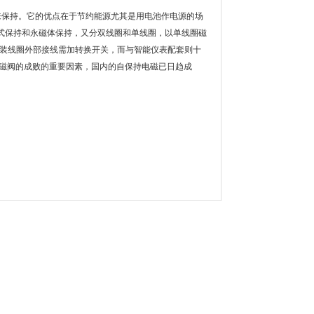
来保持。它的优点在于节约能源尤其是用电池作电源的场
式保持和永磁体保持，又分双线圈和单线圈，以单线圈磁
安装线圈外部接线需加转换开关，而与智能仪表配套则十
电磁阀的成败的重要因素，国内的自保持电磁已日趋成