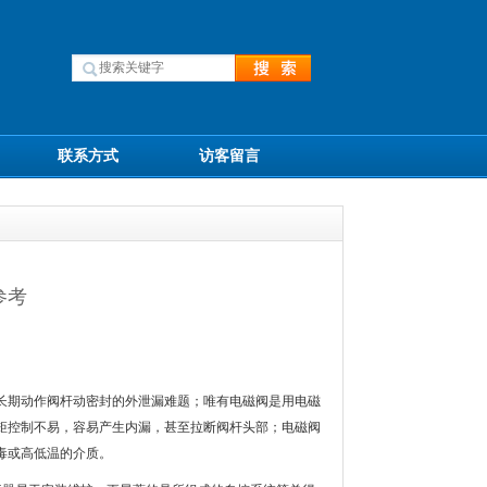
联系方式
访客留言
参考
长期动作阀杆动密封的外泄漏难题；唯有电磁阀是用电磁
矩控制不易，容易产生内漏，甚至拉断阀杆头部；电磁阀
毒或高低温的介质。