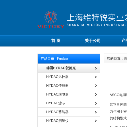
首 页
关于公司
产
您的位置：
产品目录 Product
德国HYDAC贺德克
HYDAC温控器
HYDAC传感器
HYDAC继电器
ASCO电
HYDAC滤芯
其它自控阀
力作用于密
HYDAC蓄能器
的结构型式
HYDAC测量仪