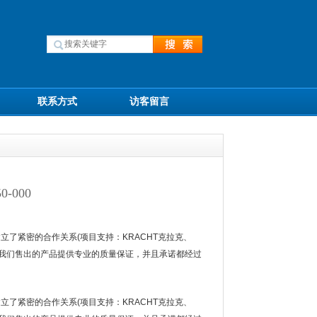
联系方式
访客留言
-000
立了紧密的合作关系(项目支持：KRACHT克拉克、
)。我们售出的产品提供专业的质量保证，并且承诺都经过
立了紧密的合作关系(项目支持：KRACHT克拉克、