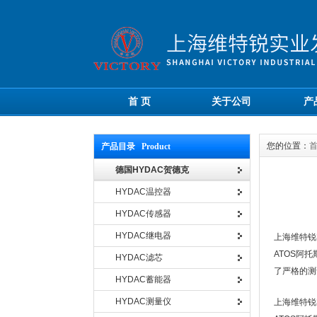
首 页
关于公司
产
您的位置：
产品目录 Product
德国HYDAC贺德克
HYDAC温控器
HYDAC传感器
HYDAC继电器
上海维特锐
ATOS阿
HYDAC滤芯
了严格的测
HYDAC蓄能器
HYDAC测量仪
上海维特锐