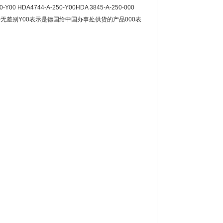
A4744-A-250-Y00HDA 3845-A-250-000
本身并无差别Y00表示是德国给中国办事处供货的产品000表