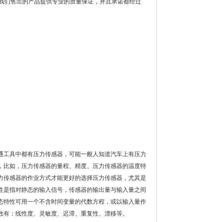
)。我们售出的产品提供专业的质量保证，并且承诺都经过
通工具中都有压力传感器，可能一般人知道汽车上有压力
，比如，压力传感器的量程、精度、压力传感器的温度特
力传感器的作业方式才能更好的选择压力传感器，尤其是
性是指对静态的输入信号，传感器的输出量与输入量之间
态特性可用一个不含时间变量的代数方程，或以输入量作
数有：线性度、灵敏度、迟滞、重复性、漂移等。