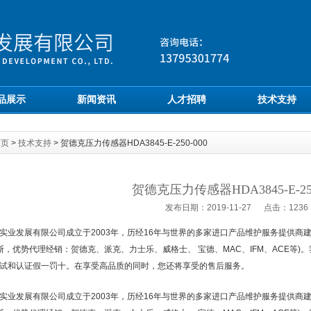
品展示
新闻资讯
人才招聘
技术支持
首页
>
技术支持
> 贺德克压力传感器HDA3845-E-250-000
贺德克压力传感器HDA3845-E-250
发布日期：2019-11-27 点击：1236
实业发展有限公司成立于2003年，历经16年与世界的多家进口产品维护服务提供商建
托斯，优势代理经销：贺德克、派克、力士乐、威格士、 宝德、MAC、IFM、ACE等
试和认证假一罚十。在享受高品质的同时，您还将享受的售后服务。
实业发展有限公司成立于2003年，历经16年与世界的多家进口产品维护服务提供商建