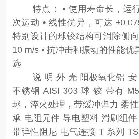
特点： • 使用寿命长，运行次数
次运动 • 线性优异，可达 ±0.07
特别设计的球铰结构可消除侧向应
10 m/s • 抗冲击和振动的性能
选
说 明 外 壳 阳极氧化铝 安
不锈钢 AISI 303 球 铰 带有 M
球，淬火处理，带缓冲弹力 柔性
承 电阻元件 导电塑料 滑刷组
带弹性阻尼 电气连接 T 系列 TS 