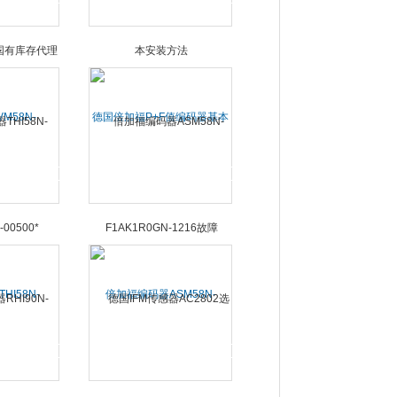
M58N-
德国倍加福P+F值编码器基本
全国有库存代理
安装方法
I58N-
倍加福编码器ASM58N-
-00500*
F1AK1R0GN-1216故障