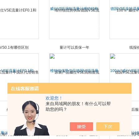
威仕VSE涡轮流量计维特锐刚
德国VSE齿轮流
到货
绍
VSE流量计EF0.1和
维特锐优势供应德国VSE流量
100％*威仕VS
VS0.1有哪些区别
计可以质保一年
价
欢迎您！
来自局域网的朋友！有什么可以帮
助您的吗？
流量计中国区代理销售处
原装产品威仕VSE高精度流量
德国VSE流量计