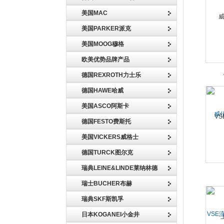
美国MAC
美国PARKER派克
美国MOOG穆格
欧美优势品牌产品
德国REXROTH力士乐
德国HAWE哈威
美国ASCO阿斯卡
威仕
德国FESTO费斯托
美国VICKERS威格士
德国TURCK图尔克
瑞典LEINE&LINDE莱纳林德
瑞士BUCHER布赫
瑞典SKF斯凯孚
VSE
日本KOGANEI小金井