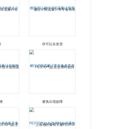
量计的优点介
德国进口威仕VSE流量计现货
八折优惠销售
E流量计在线报
威仕VSE流量计常年备有库存
可以全发货
技术选型及售
FESTO气缸在使用时如何避免