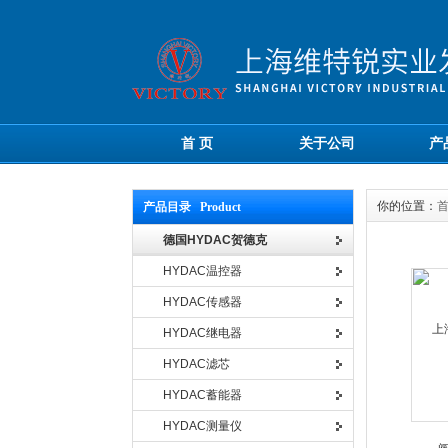
首 页
关于公司
产
你的位置：
产品目录 Product
德国HYDAC贺德克
HYDAC温控器
HYDAC传感器
HYDAC继电器
HYDAC滤芯
HYDAC蓄能器
HYDAC测量仪