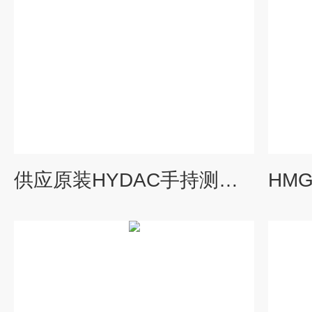
供应原装HYDAC手持测量仪HMG2500价格货期优