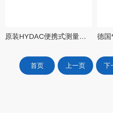
原装HYDAC便携式测量仪HMG3010实时测量
首页
上一页
下