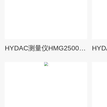
HYDAC测量仪HMG2500的性能特点