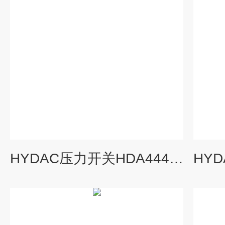
HYDAC压力开关HDA4445-B-060-000注意事项