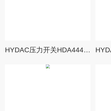
HYDAC压力开关HDA4445-A-250-000校验方法