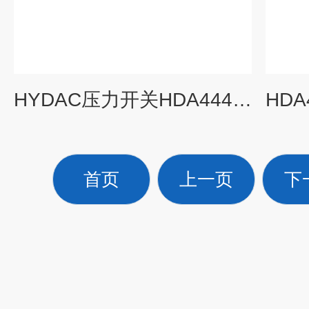
HYDAC压力开关HDA4445-A-060-000选择
首页
上一页
下