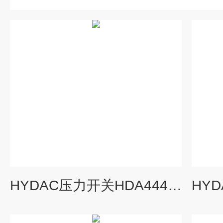
HYDAC压力开关HDA4445-B-250-000选择技巧