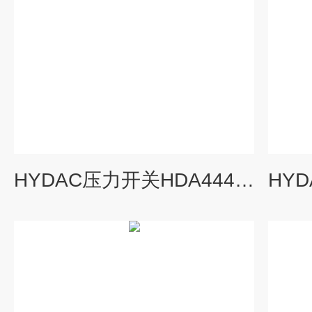
HYDAC压力开关HDA4445-A-600-000安装事项